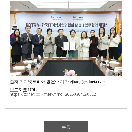
출처
지디넷코리아 방은주 기자 ejbang@zdnet.co.kr
보도자료 URL
https://zdnet.co.kr/view/?no=20260304190622
목록