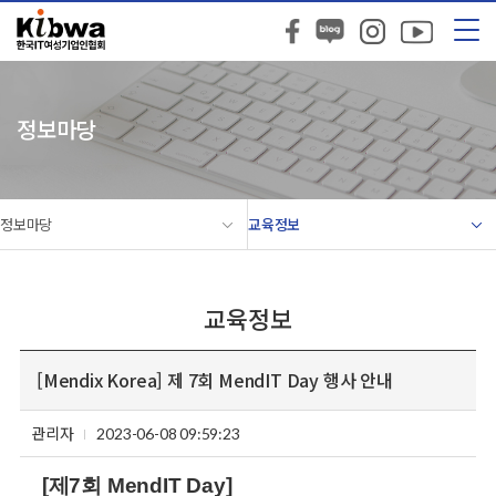
정보마당
정보마당
교육정보
교육정보
[Mendix Korea] 제 7회 MendIT Day 행사 안내
관리자
2023-06-08 09:59:23
[
제
7
회
MendIT Day]