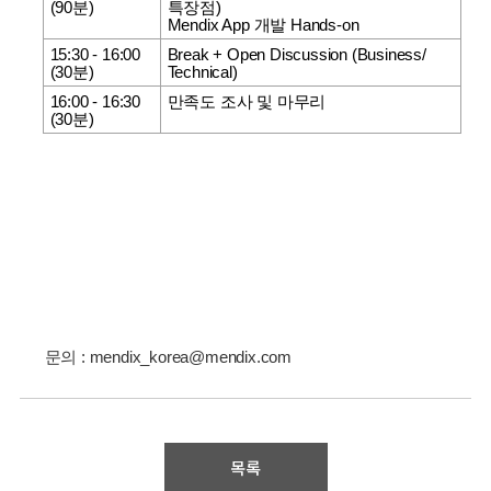
(90
분
)
특장점
)
Mendix App
개발
Hands-on
15:30 - 16:00
Break + Open Discussion (Business/
(30
분
)
Technical)
16:00 - 16:30
만족도 조사 및 마무리
(30
분
)
문의
:
mendix_korea@mendix.com
목록